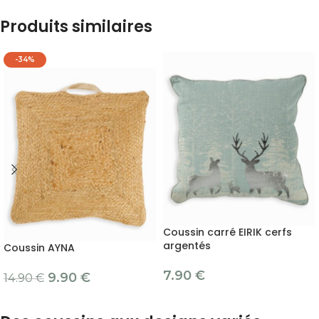
Produits similaires
-34%
Coussin carré EIRIK cerfs
argentés
Coussin AYNA
7.90
€
9.90
€
14.90
€