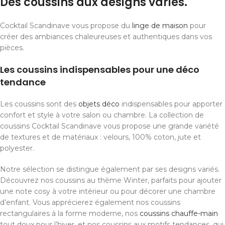
Des coussins aux designs variés.
Cocktail Scandinave vous propose du
linge de maison
pour
créer des ambiances chaleureuses et authentiques dans vos
pièces.
Les coussins indispensables pour une déco
tendance
Les coussins sont des
objets déco
indispensables pour apporter
confort et style à votre salon ou chambre. La collection de
coussins Cocktail Scandinave vous propose une grande variété
de textures et de matériaux : velours, 100% coton, jute et
polyester.
Notre sélection se distingue également par ses designs variés.
Découvrez nos coussins au thème Winter, parfaits pour ajouter
une note cosy à votre intérieur ou pour décorer une chambre
d’enfant. Vous apprécierez également nos coussins
rectangulaires à la forme moderne, nos
coussins chauffe-main
tout doux pour l’hiver, et nos coussins aux motifs tendances, qui