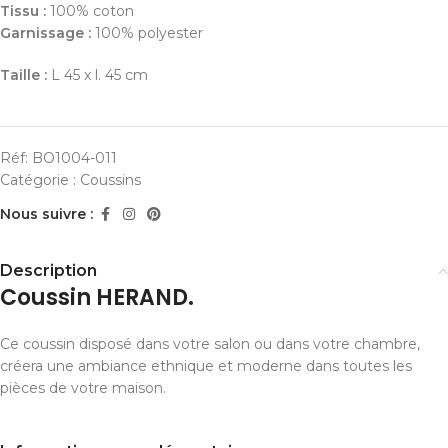
Tissu :
100% coton
Garnissage :
100% polyester
Taille :
L 45 x l. 45 cm
Réf:
BO1004-011
Catégorie :
Coussins
Nous suivre :
Description
Coussin HERAND.
Ce coussin disposé dans votre salon ou dans votre chambre,
créera une ambiance ethnique et moderne dans toutes les
pièces de votre maison.