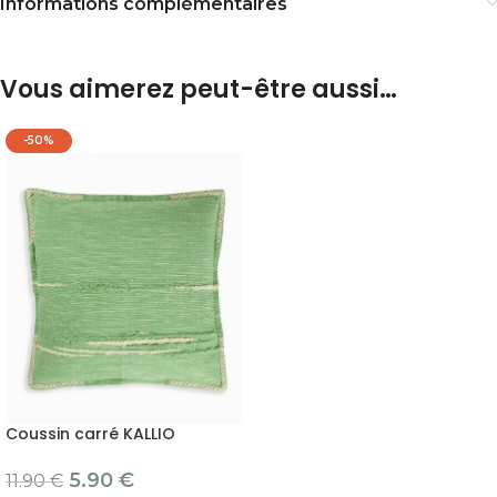
Informations complémentaires
Vous aimerez peut-être aussi…
-50%
Coussin carré KALLIO
5.90
€
11.90
€