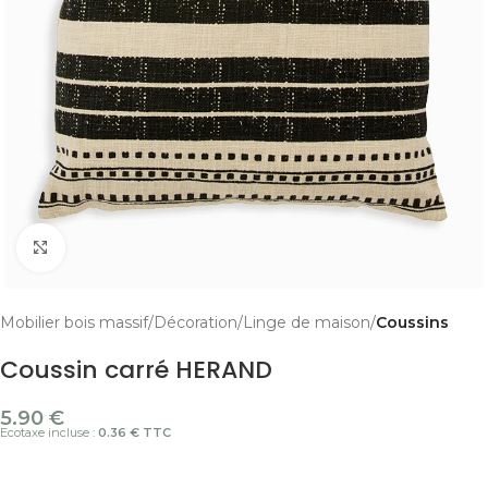
Cliquer pour agrandir
Mobilier bois massif
Décoration
Linge de maison
Coussins
Coussin carré HERAND
5.90
€
Ecotaxe incluse :
0.36 € TTC