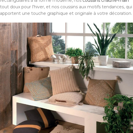
rectangulaires à la forme moderne, nos
coussins chauffe-main
tout doux pour l’hiver, et nos coussins aux motifs tendances, qui
apportent une touche graphique et originale à votre décoration.