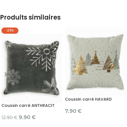
Produits similaires
-23%
Coussin carré HAVARD
Coussin carré ANTHRACIT
7.90
€
9.90
€
12.90
€