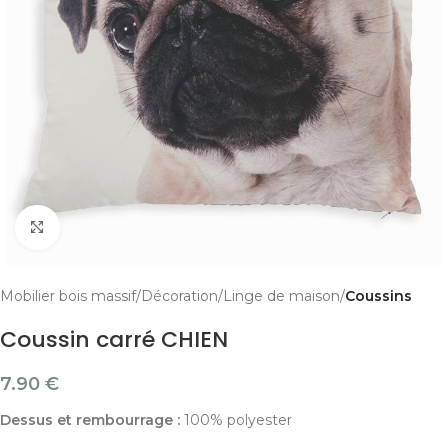
Cliquer pour agrandir
Mobilier bois massif
Décoration
Linge de maison
Coussins
Coussin carré CHIEN
7.90
€
Dessus et rembourrage :
100% polyester