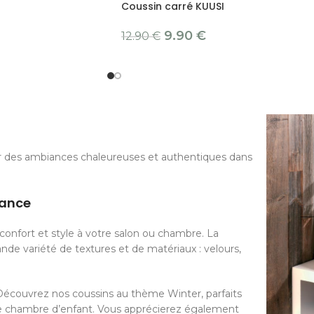
Coussin carré KUUSI
9.90
€
12.90
€
r des ambiances chaleureuses et authentiques dans
dance
confort et style à votre salon ou chambre. La
nde variété de textures et de matériaux : velours,
 Découvrez nos coussins au thème Winter, parfaits
une chambre d’enfant. Vous apprécierez également