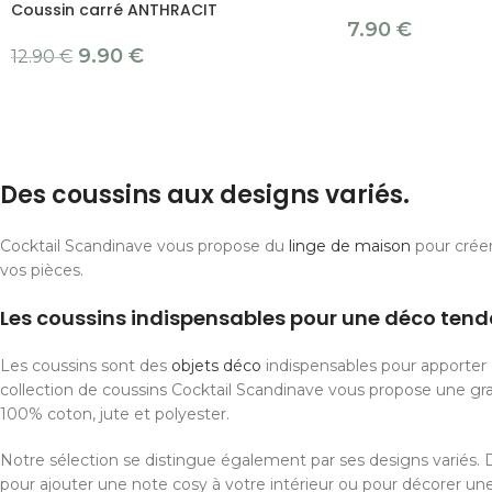
Coussin carré ANTHRACIT
7.90
€
9.90
€
12.90
€
Des coussins aux designs variés.
Cocktail Scandinave vous propose du
linge de maison
pour crée
vos pièces.
Les coussins indispensables pour une déco ten
Les coussins sont des
objets déco
indispensables pour apporter 
collection de coussins Cocktail Scandinave vous propose une gra
100% coton, jute et polyester.
Notre sélection se distingue également par ses designs variés.
pour ajouter une note cosy à votre intérieur ou pour décorer 