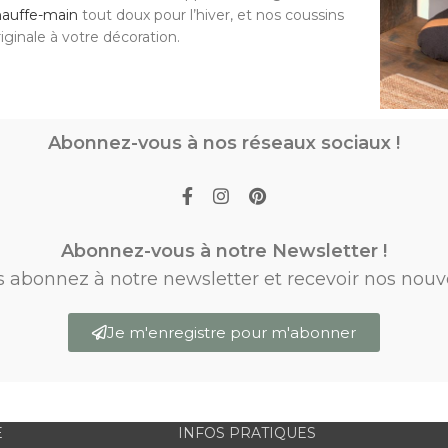
hauffe-main
tout doux pour l’hiver, et nos coussins
ginale à votre décoration.
Abonnez-vous à nos réseaux sociaux !
Abonnez-vous à notre Newsletter !
s abonnez à notre newsletter et recevoir nos nouv
Je m'enregistre pour m'abonner
E
INFOS PRATIQUES