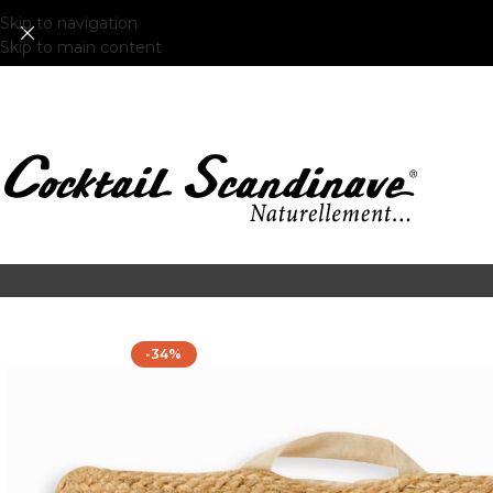
Skip to navigation
Skip to main content
-34%