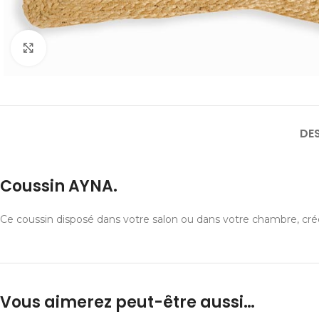
Cliquer pour agrandir
DE
Coussin AYNA.
Ce coussin disposé dans votre salon ou dans votre chambre, cr
Vous aimerez peut-être aussi…