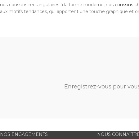
nos coussins rectangulaires à la forme moderne, nos
coussins c
aux motifs tendances, qui apportent une touche graphique et ori
Enregistrez-vous pour vou
NOS ENGAGEMENTS
NOUS CONNAÎTR