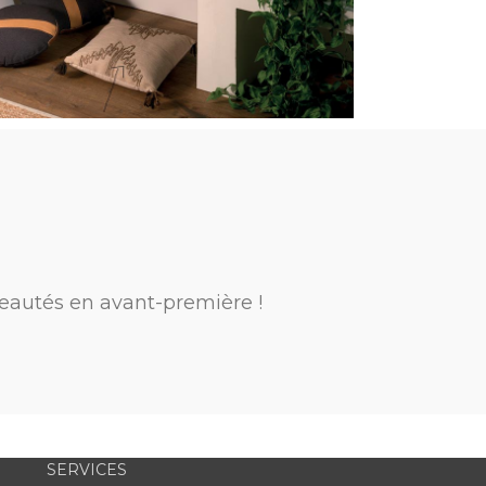
eautés en avant-première !
SERVICES