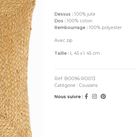
Dessus :
100% jute
Dos :
100% coton
Rembourrage :
100% polyester
Avec zip
Taille :
L 45 x l. 45 cm
Réf:
BO096-RO013
Catégorie :
Coussins
Nous suivre :