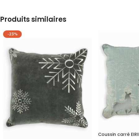
Produits similaires
-23%
Coussin carré EIR