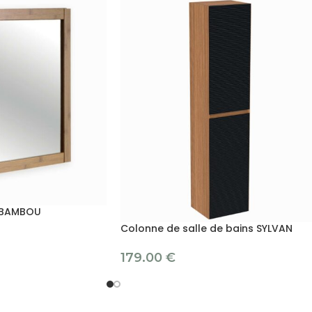
r BAMBOU
Colonne de salle de bains SYLVAN
179.00
€