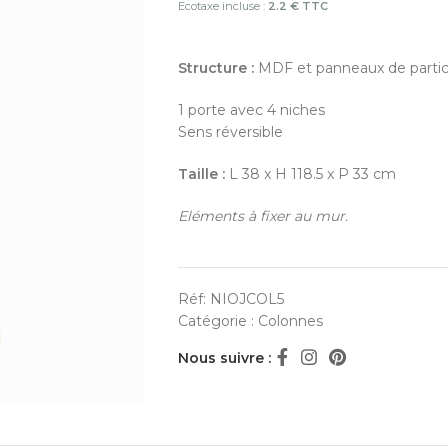
Ecotaxe incluse :
2.2 € TTC
Structure :
MDF et panneaux de partic
1 porte avec 4 niches
Sens réversible
Taille :
L 38 x H 118.5 x P 33 cm
Eléments à fixer au mur.
Réf:
NIOJCOL5
Catégorie :
Colonnes
Nous suivre :