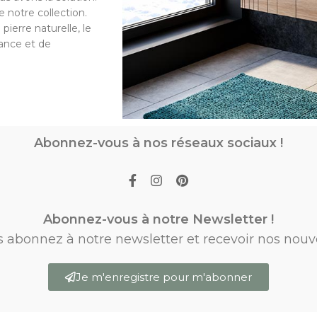
 notre collection.
pierre naturelle, le
gance et de
Abonnez-vous à nos réseaux sociaux !
Abonnez-vous à notre Newsletter !
s abonnez à notre newsletter et recevoir nos nouv
Je m'enregistre pour m'abonner