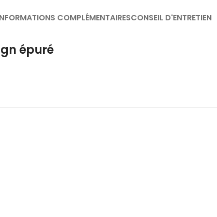
INFORMATIONS COMPLÉMENTAIRES
CONSEIL D'ENTRETIEN
ign épuré