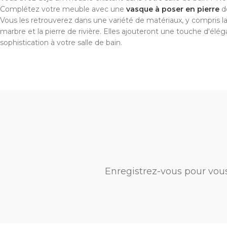
Complétez votre meuble avec une
vasque à poser en pierre
de
Vous les retrouverez dans une variété de matériaux, y compris la 
marbre et la pierre de rivière. Elles ajouteront une touche d'élé
sophistication à votre salle de bain.
Enregistrez-vous pour vou