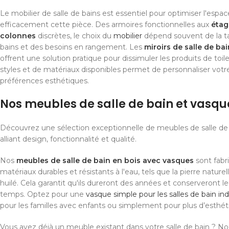
Le mobilier de salle de bains est essentiel pour optimiser l'espac
efficacement cette pièce. Des armoires fonctionnelles aux
étag
colonnes
discrètes, le choix du
mobilier
dépend souvent de la tail
bains et des besoins en rangement. Les
miroirs de salle de bai
offrent une solution pratique pour dissimuler les produits de toile
styles et de matériaux disponibles permet de personnaliser votr
préférences esthétiques.
Nos meubles de salle de bain et vasqu
Découvrez une sélection exceptionnelle de meubles de salle de 
alliant design, fonctionnalité et qualité.
Nos
meubles de salle de bain en bois avec vasques
sont fabri
matériaux durables et résistants à l'eau, tels que la pierre naturel
huilé. Cela garantit qu'ils dureront des années et conserveront l
temps. Optez pour une
vasque simple pour les salles de bain ind
pour les familles avec enfants ou simplement pour plus d’esthé
Vous avez déjà un meuble existant dans votre salle de bain ? Nou