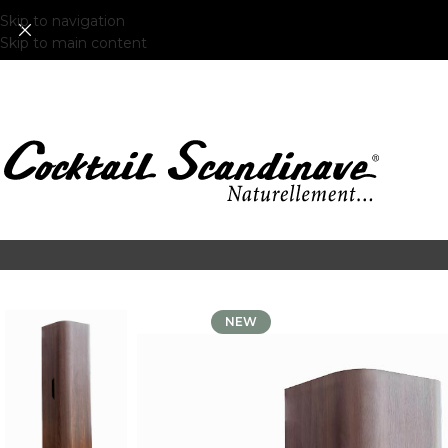
Skip to navigation
Skip to main content
NEW