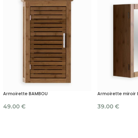
Armoirette BAMBOU
Armoirette miroi
49.00
€
39.00
€