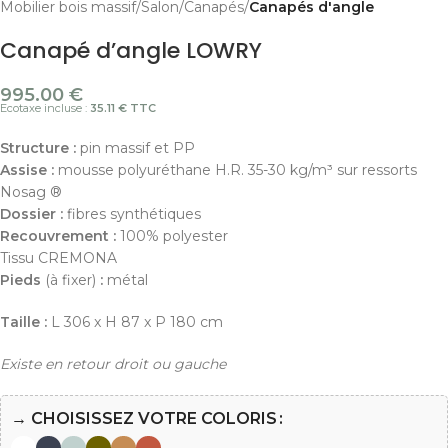
Mobilier bois massif
Salon
Canapés
Canapés d'angle
Canapé d’angle LOWRY
995.00
€
Ecotaxe incluse :
35.11 € TTC
Structure :
pin massif et PP
Assise :
mousse polyuréthane H.R. 35-30 kg/m³ sur ressorts
Nosag ®
Dossier :
fibres synthétiques
Recouvrement :
100% polyester
Tissu CREMONA
Pieds
(à fixer)
:
métal
Taille :
L 306 x H 87 x P 180 cm
Existe en retour droit ou gauche
→ CHOISISSEZ VOTRE COLORIS