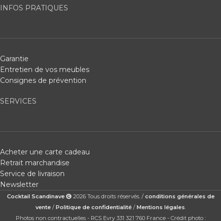
INFOS PRATIQUES
Garantie
Entretien de vos meubles
Consignes de prévention
SERVICES
Acheter une carte cadeau
Retrait marchandise
Service de livraison
Newsletter
Cocktail Scandinave
2026 Tous droits réservés. /
conditions générales de
vente
/
Politique de confidentialité
/
Mentions légales
.
Photos non contractuelles - RCS Evry 331 321 760 France - Crédit photo :