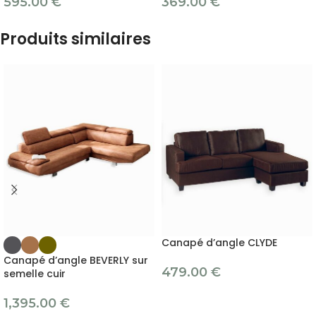
595.00
€
369.00
€
Produits similaires
Canapé d’angle CLYDE
Canapé d’angle BEVERLY sur
479.00
€
semelle cuir
1,395.00
€