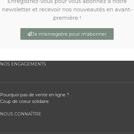
Enregistrez-vous pour vous abonnez à notre
newsletter et recevoir nos nouveautés en avant-
première !
Je m'enregistre pour m'abonner
NOS ENGAGEMENTS
Pourquoi pas de vente en ligne ?
Coup de coeur solidaire
NOUS CONNAÎTRE