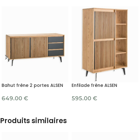
Bahut frêne 2 portes ALSEN
Enfilade frêne ALSEN
649.00
€
595.00
€
Produits similaires