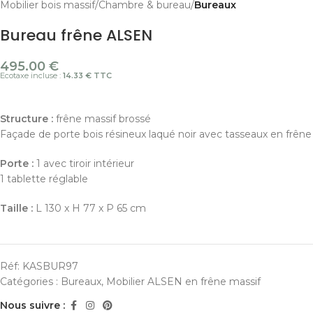
Mobilier bois massif
Chambre & bureau
Bureaux
Bureau frêne ALSEN
495.00
€
Ecotaxe incluse :
14.33 € TTC
Structure :
frêne massif brossé
Façade de porte bois résineux laqué noir avec tasseaux en frêne
Porte :
1 avec tiroir intérieur
1 tablette réglable
Taille :
L 130 x H 77 x P 65 cm
Réf:
KASBUR97
Catégories :
Bureaux
,
Mobilier ALSEN en frêne massif
Nous suivre :