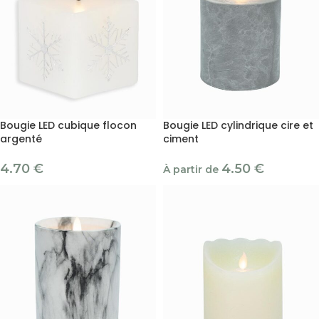
Bougie LED cubique flocon
Bougie LED cylindrique cire et
argenté
ciment
4.70
€
4.50
€
À partir de