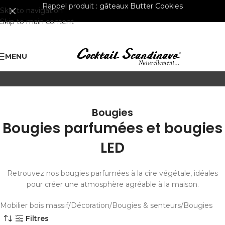
Rappel produit :
gâteaux Butter Cookies
Skip to navigation
Skip to main content
MENU
Bougies
Bougies parfumées et bougies
LED
Retrouvez nos bougies parfumées à la cire végétale, idéales
pour créer une atmosphère agréable à la maison.
Mobilier bois massif
Décoration
Bougies & senteurs
Bougies
Filtres