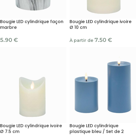
Bougie LED cylindrique façon
Bougie LED cylindrique ivoire
marbre
Ø 10 cm
5.90
€
7.50
€
À partir de
Bougie LED cylindrique ivoire
Bougie LED cylindrique
Ø 7.5 cm
plastique bleu / Set de 2