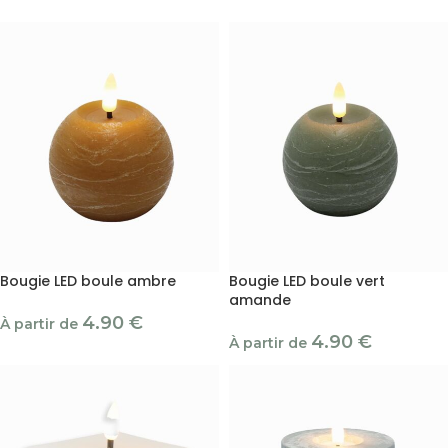
Bougie LED boule ambre
Bougie LED boule vert
amande
4.90
€
À partir de
4.90
€
À partir de