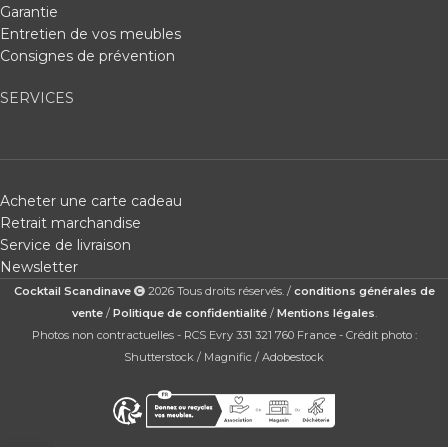
Garantie
Entretien de vos meubles
Consignes de prévention
SERVICES
Acheter une carte cadeau
Retrait marchandise
Service de livraison
Newsletter
Cocktail Scandinave
2026 Tous droits réservés. /
conditions générales de
vente
/
Politique de confidentialité
/
Mentions légales
.
Photos non contractuelles - RCS Evry 331 321 760 France - Crédit photo :
Shutterstock / Magnific / Adobestock