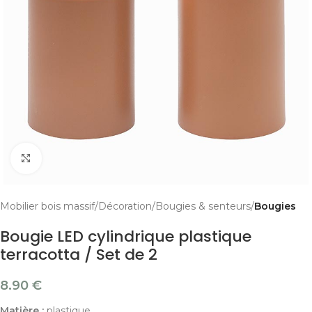
Cliquer pour agrandir
Mobilier bois massif
Décoration
Bougies & senteurs
Bougies
Bougie LED cylindrique plastique
terracotta / Set de 2
8.90
€
Matière :
plastique