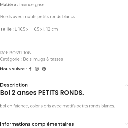
Matière :
faïence grise
Bords avec motifs petits ronds blancs
Taille :
L 16,5 x H 6.5 x l. 12 cm
Réf:
BO591-108
Catégorie :
Bols, mugs & tasses
Nous suivre :
Description
Bol 2 anses PETITS RONDS.
bol en faïence, coloris gris avec motifs petits ronds blancs.
Informations complémentaires