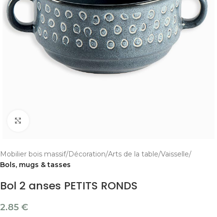
Cliquer pour agrandir
Mobilier bois massif
Décoration
Arts de la table
Vaisselle
Bols, mugs & tasses
Bol 2 anses PETITS RONDS
2.85
€