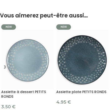
Vous aimerez peut-être aussi…
NEW
NEW
Assiette à dessert PETITS
Assiette plate PETITS RONDS
RONDS
4.95
€
3.50
€