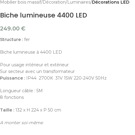
Mobilier bois massif
Décoration
Luminaires
Décorations LED
Biche lumineuse 4400 LED
249.00
€
Structure :
fer
Biche lumineuse à 4400 LED
Pour usage intérieur et extérieur
Sur secteur avec un transformateur
Puissance :
IP44 2700K 31V 15W 220-240V 50Hz
Longueur câble : 5M
8 fonctions
Taille :
132 x H 224 x P 50 cm
A monter soi-même