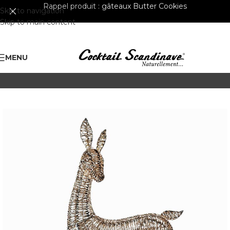
Rappel produit :
gâteaux Butter Cookies
Skip to navigation
Skip to main content
MENU