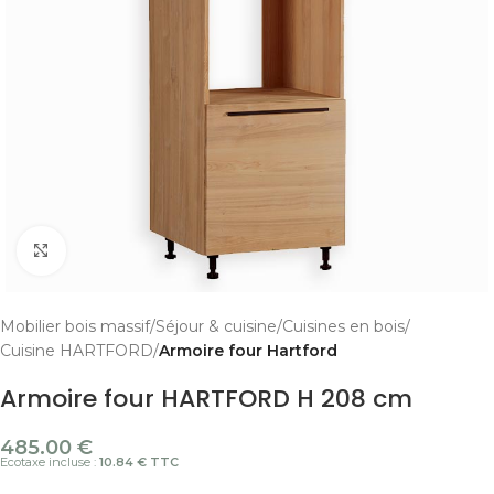
Cliquer pour agrandir
Mobilier bois massif
Séjour & cuisine
Cuisines en bois
Cuisine HARTFORD
Armoire four Hartford
Armoire four HARTFORD H 208 cm
485.00
€
Ecotaxe incluse :
10.84 € TTC