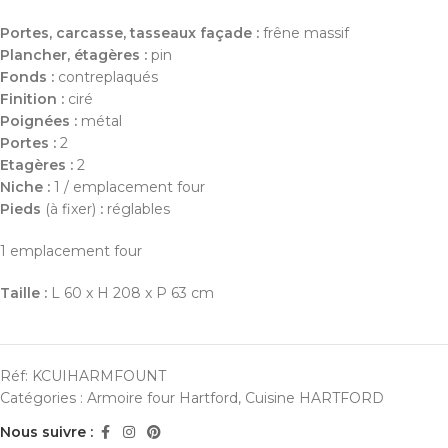
Portes, carcasse, tasseaux façade :
frêne massif
Plancher, étagères :
pin
Fonds :
contreplaqués
Finition :
ciré
Poignées :
métal
Portes :
2
Etagères :
2
Niche :
1 / emplacement four
Pieds
(à fixer)
:
réglables
1 emplacement four
Taille :
L 60 x H 208 x P 63 cm
Réf:
KCUIHARMFOUNT
Catégories :
Armoire four Hartford
,
Cuisine HARTFORD
Nous suivre :