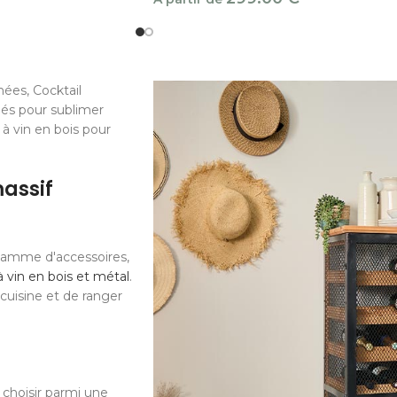
ées, Cocktail
iés pour sublimer
à vin en bois pour
massif
gamme d'accessoires,
 vin en bois et métal
.
cuisine et de ranger
 choisir parmi une