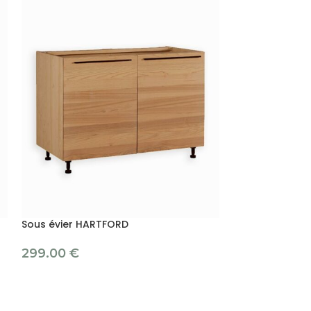
Sous évier HARTFORD
299.00
€