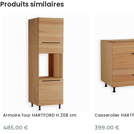
Produits similaires
Armoire four HARTFORD H 208 cm
Casserolier HART
485.00
€
399.00
€