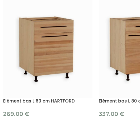
Elément bas L 60 cm HARTFORD
Elément bas L 80
269.00
€
337.00
€