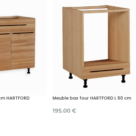
 cm HARTFORD
Meuble bas four HARTFORD L 60 cm
195.00
€