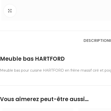
Cliquer pour agrandir
DESCRIPTION
Meuble bas HARTFORD
Meuble bas pour cuisine HARTFORD en frêne massif ciré et poi
Vous aimerez peut-être aussi…