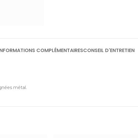
INFORMATIONS COMPLÉMENTAIRES
CONSEIL D'ENTRETIEN
gnées métal.