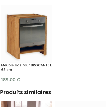
Meuble bas four BROCANTE L
68 cm
189.00
€
Produits similaires