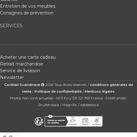
Entretien de vos meubles
Consignes de prévention
SERVICES
Acheter une carte cadeau
Retrait marchandise
Service de livraison
Newsletter
Cocktail Scandinave
2026 Tous droits réservés. /
conditions générales de
vente
/
Politique de confidentialité
/
Mentions légales
.
Photos non contractuelles - RCS Evry 331 321 760 France - Crédit photo :
Shutterstock / Magnific / Adobestock