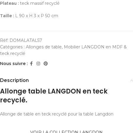
Plateau :
teck massif recyclé
Taille :
L 90 x H 3 x P 50 cm
Réf:
DOMALATAL57
Catégories :
Allonges de table
,
Mobilier LANGDON en MDF &
teck recyclé
Nous suivre :
Description
Allonge table LANGDON en teck
recyclé.
Allonge de table en teck recyclé pour la table Langdon
VOIR LA COLLECTION LANGDON