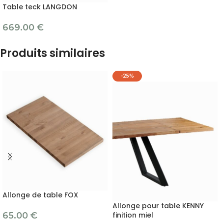
Table teck LANGDON
669.00
€
Produits similaires
-25%
Allonge de table FOX
Allonge pour table KENNY
65.00
€
finition miel