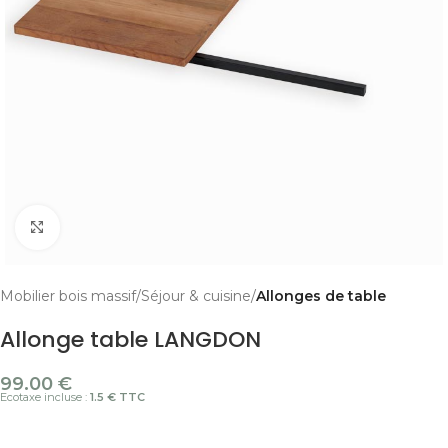
Cliquer pour agrandir
Mobilier bois massif
Séjour & cuisine
Allonges de table
Allonge table LANGDON
99.00
€
Ecotaxe incluse :
1.5 € TTC