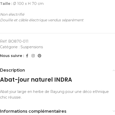
Taille :
Ø 100 x H 70 cm
Non électrifié
Douille et câble électrique vendus séparément
Réf:
BO870-011
Catégorie :
Suspensions
Nous suivre :
Description
Abat-jour naturel INDRA
Abat-jour large en herbe de Rayung pour une déco ethnique
chic réussie.
Informations complémentaires