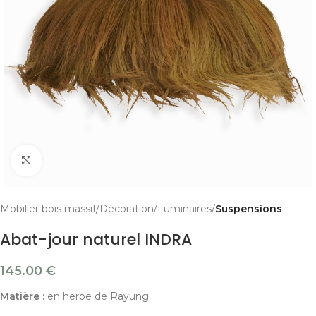
Cliquer pour agrandir
Mobilier bois massif
Décoration
Luminaires
Suspensions
Abat-jour naturel INDRA
145.00
€
Matière :
en herbe de Rayung