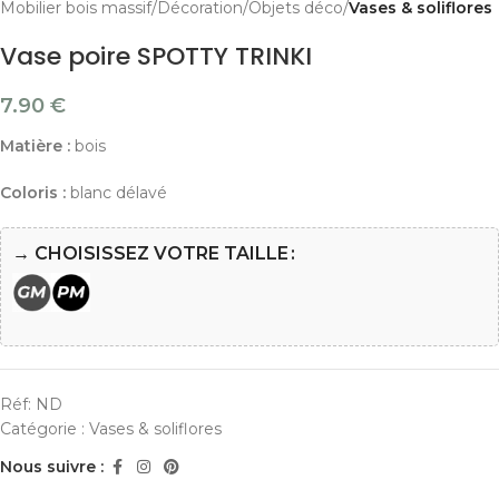
Mobilier bois massif
Décoration
Objets déco
Vases & soliflores
Vase poire SPOTTY TRINKI
7.90
€
Matière :
bois
Coloris :
blanc délavé
→ CHOISISSEZ VOTRE TAILLE
Réf:
ND
Catégorie :
Vases & soliflores
Nous suivre :