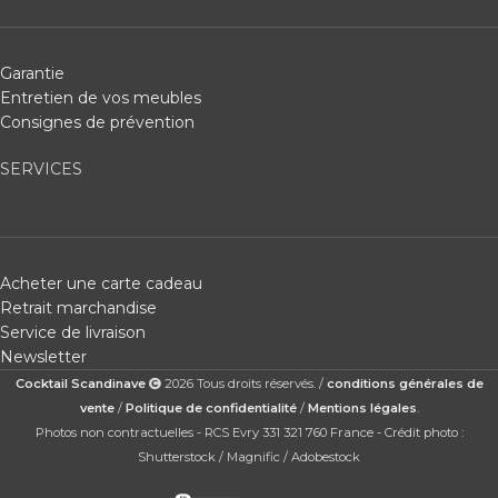
Garantie
Entretien de vos meubles
Consignes de prévention
SERVICES
Acheter une carte cadeau
Retrait marchandise
Service de livraison
Newsletter
Cocktail Scandinave
2026 Tous droits réservés. /
conditions générales de
vente
/
Politique de confidentialité
/
Mentions légales
.
Photos non contractuelles - RCS Evry 331 321 760 France - Crédit photo :
Shutterstock / Magnific / Adobestock