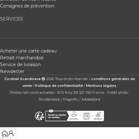
Consignes de prévention
SERVICES
Acheter une carte cadeau
Retrait marchandise
Service de livraison
Newsletter
Cocktail Scandinave
2026 Tous droits réservés. /
conditions générales de
vente
/
Politique de confidentialité
/
Mentions légales
.
Photos non contractuelles - RCS Evry 331 321 760 France - Crédit photo :
Shutterstock / Magnific / Adobestock