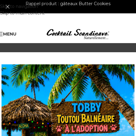
Rappel produit :
gâteaux Butter Cookies
Skip to navigation
Skip to main content
MENU