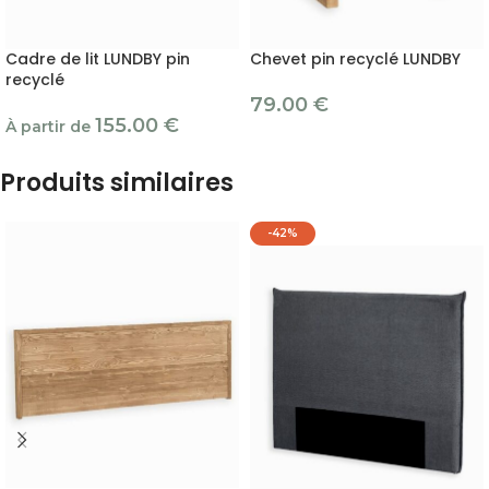
Cadre de lit LUNDBY pin
Chevet pin recyclé LUNDBY
recyclé
79.00
€
155.00
€
À partir de
Produits similaires
-42%