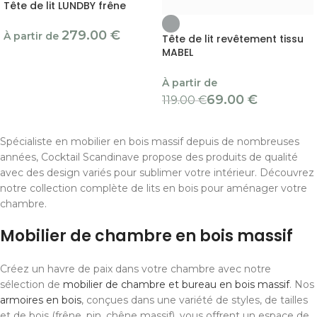
Tête de lit LUNDBY frêne
279.00
€
À partir de
Tête de lit revêtement tissu
MABEL
À partir de
69.00
€
119.00
€
Spécialiste en mobilier en bois massif depuis de nombreuses
années, Cocktail Scandinave propose des produits de qualité
avec des design variés pour sublimer votre intérieur. Découvrez
notre collection complète de lits en bois pour aménager votre
chambre.
Mobilier de chambre en bois massif
Créez un havre de paix dans votre chambre avec notre
sélection de
mobilier de chambre et bureau en bois massif
. Nos
armoires en bois
, conçues dans une variété de styles, de tailles
et de bois (frêne, pin, chêne massif), vous offrent un espace de