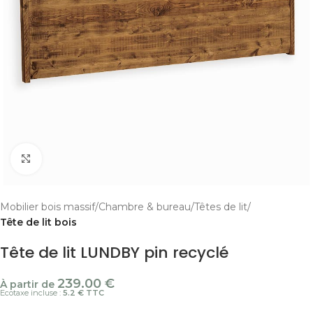
Cliquer pour agrandir
Mobilier bois massif
Chambre & bureau
Têtes de lit
Tête de lit bois
Tête de lit LUNDBY pin recyclé
239.00
€
À partir de
Ecotaxe incluse :
5.2 € TTC