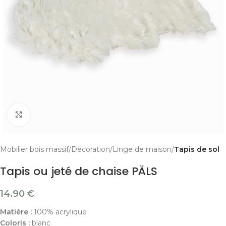
Cliquer pour agrandir
Mobilier bois massif
Décoration
Linge de maison
Tapis de sol
Tapis ou jeté de chaise PÄLS
14.90
€
Matière :
100% acrylique
Coloris :
blanc