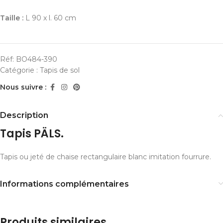
Taille :
L 90 x l. 60 cm
Réf:
BO484-390
Catégorie :
Tapis de sol
Nous suivre :
Description
Tapis PÄLS.
Tapis ou jeté de chaise rectangulaire blanc imitation fourrure.
Informations complémentaires
Produits similaires