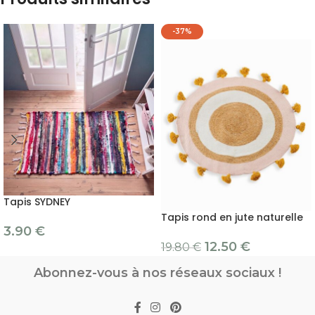
-37%
Tapis SYDNEY
Tapis rond en jute naturelle
3.90
€
12.50
€
19.80
€
Abonnez-vous à nos réseaux sociaux !