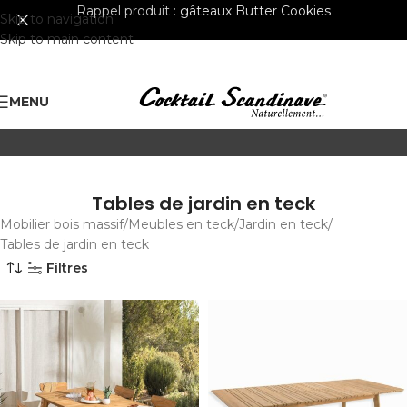
Rappel produit :
gâteaux Butter Cookies
Skip to navigation
Skip to main content
MENU
Tables de jardin en teck
Mobilier bois massif
Meubles en teck
Jardin en teck
Tables de jardin en teck
Filtres