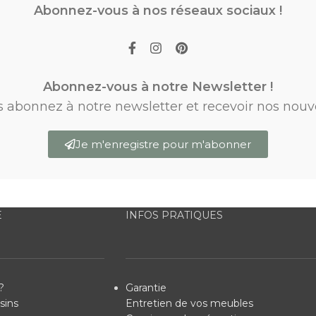
Abonnez-vous à nos réseaux sociaux !
Abonnez-vous à notre Newsletter !
s abonnez à notre newsletter et recevoir nos nouv
Je m'enregistre pour m'abonner
E
INFOS PRATIQUES
?
Garantie
sins
Entretien de vos meubles