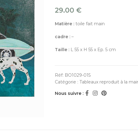
29.00
€
Matière :
toile fait main
cadre :
–
Taille :
L 55 x H 55 x Ep. 5 cm
Réf:
BO1029-015
Catégorie :
Tableaux reproduit à la mai
Nous suivre :