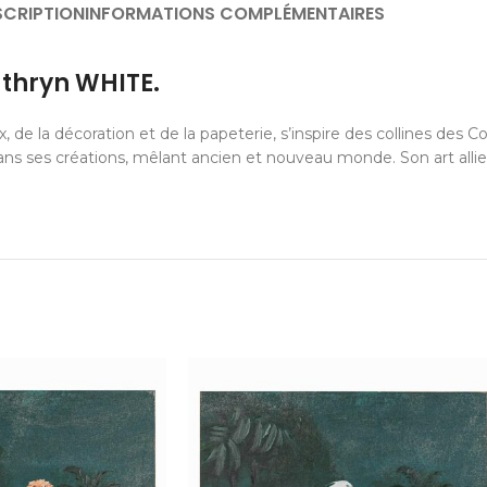
SCRIPTION
INFORMATIONS COMPLÉMENTAIRES
athryn WHITE.
 de la décoration et de la papeterie, s’inspire des collines des
ns ses créations, mêlant ancien et nouveau monde. Son art allie