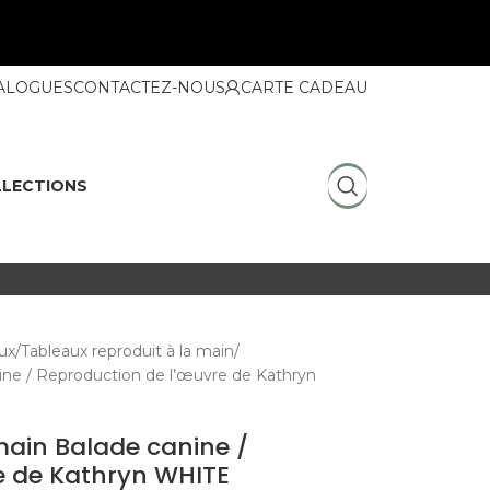
ALOGUES
CONTACTEZ-NOUS
CARTE CADEAU
LECTIONS
ux
Tableaux reproduit à la main
nine / Reproduction de l’œuvre de Kathryn
main Balade canine /
e de Kathryn WHITE