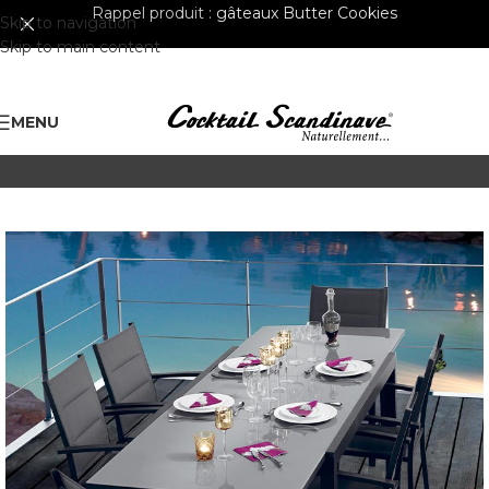
Rappel produit :
gâteaux Butter Cookies
Skip to navigation
Skip to main content
MENU