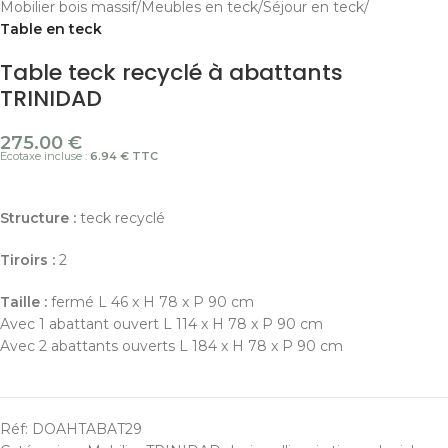
Mobilier bois massif
Meubles en teck
Séjour en teck
Table en teck
Table teck recyclé à abattants
TRINIDAD
275.00
€
Ecotaxe incluse :
6.94 € TTC
Structure :
teck recyclé
Tiroirs :
2
Taille :
fermé L 46 x H 78 x P 90 cm
Avec 1 abattant ouvert L 114 x H 78 x P 90 cm
Avec 2 abattants ouverts L 184 x H 78 x P 90 cm
Réf:
DOAHTABAT29