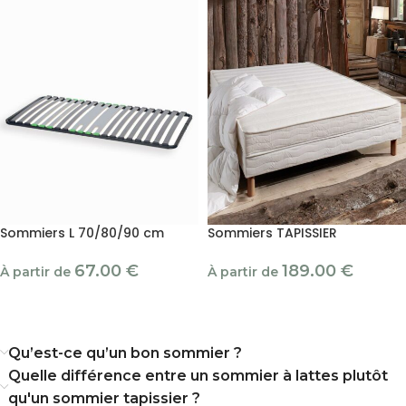
Sommiers L 70/80/90 cm
Sommiers TAPISSIER
67.00
€
189.00
€
À partir de
À partir de
Qu’est-ce qu’un bon sommier ?
Quelle différence entre un sommier à lattes plutôt
qu'un sommier tapissier ?