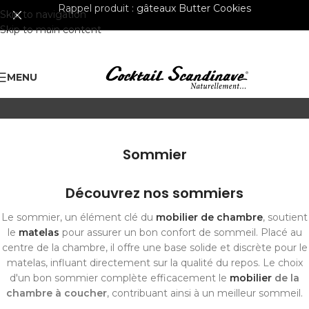
Rappel produit :
gâteaux Butter Cookies
Skip to navigation
Skip to main content
MENU
Sommier
Découvrez nos sommiers
Le sommier, un élément clé du
mobilier de chambre
, soutient
le
matelas
pour assurer un bon confort de sommeil. Placé au
centre de la chambre, il offre une base solide et discrète pour le
matelas, influant directement sur la qualité du repos. Le choix
d'un bon sommier complète efficacement le
mobilier
de la
chambre à coucher
, contribuant ainsi à un meilleur sommeil.