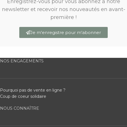
Enregistrez-vous pour vous abonnez à notre
newsletter et recevoir nos nouveautés en avant-
première !
Je m'enregistre pour m'abonner
NOS ENGAGEMENTS
Pourquoi pas de vente en ligne ?
Coup de coeur solidaire
NOUS CONNAÎTRE