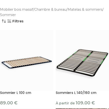
Mobilier bois massif
Chambre & bureau
Matelas & sommiers
Sommier
Filtres
Sommier L 100 cm
Sommiers L 140/160 cm
89.00
€
109.00
€
À partir de