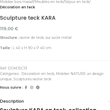
Mobilier bois massif
Meubles en teck
Séjour en teck
Décoration en teck
Sculpture teck KARA
119.00
€
Structure :
racine de teck, sur socle métal
Taille :
L 40 x H 90 x P 40 cm
Réf:
DOMJSC13
Catégories :
Décoration en teck
,
Mobilier NATURE un design
unique
,
Sculptures racine teck
Nous suivre :
Description