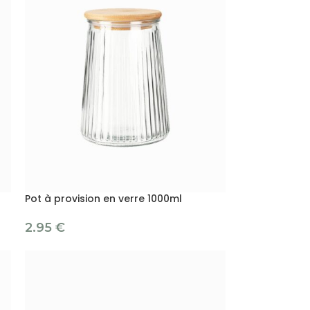
Pot à provision en verre 1000ml
2.95
€