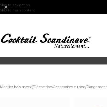
Skip to navigation
Skip to main content
Mobilier bois massif
Décoration
Accessoires cuisine
Rangement