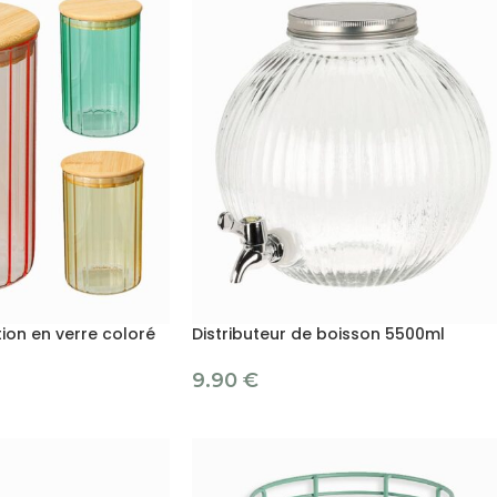
ion en verre coloré
Distributeur de boisson 5500ml
9.90
€