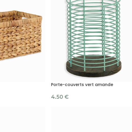
Porte-couverts vert amande
4.50
€