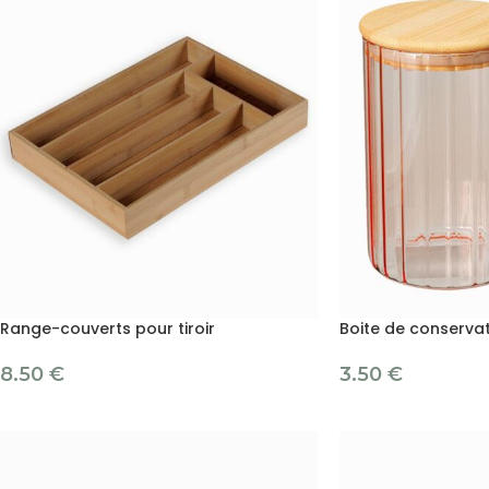
Range-couverts pour tiroir
Boite de conservat
8.50
€
3.50
€