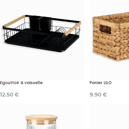
Egouttoir à vaisselle
Panier LILO
12.50
€
9.90
€