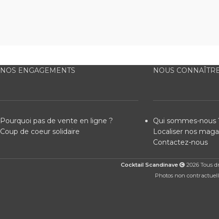
NOS ENGAGEMENTS
NOUS CONNAÎTR
Pourquoi pas de vente en ligne ?
Qui sommes-nous 
Coup de coeur solidaire
Localiser nos maga
Contactez-nous
Cocktail Scandinave
2026 Tous dro
Photos non contractuelle