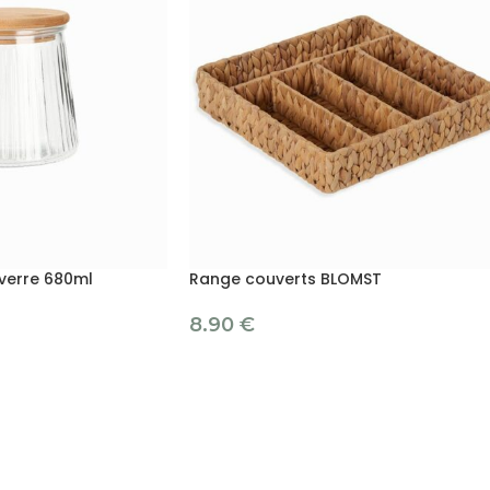
 verre 680ml
Range couverts BLOMST
8.90
€