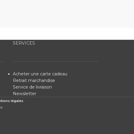
SERVICES
Acheter une carte cadeau
Retrait marchandise
Service de livraison
Newsletter
tions légales
.
ck