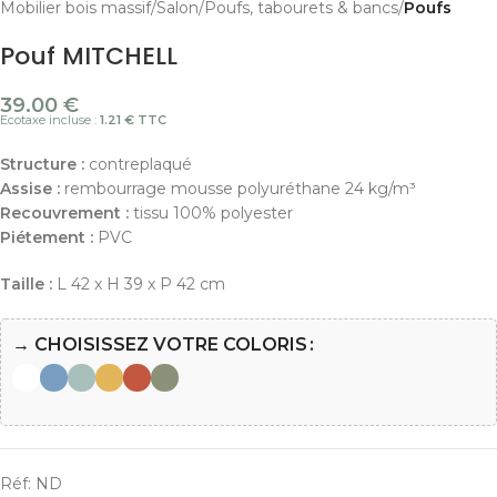
Mobilier bois massif
Salon
Poufs, tabourets & bancs
Poufs
Pouf MITCHELL
39.00
€
Ecotaxe incluse :
1.21 € TTC
Structure :
contreplaqué
Assise :
rembourrage mousse polyuréthane 24 kg/m³
Recouvrement :
tissu 100% polyester
Piétement
:
PVC
Taille :
L 42 x H 39 x P 42 cm
→ CHOISISSEZ VOTRE COLORIS
Réf:
ND