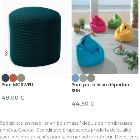
Pouf MORWELL
Pouf poire tissu déperlant
SUN
49.00
€
44.50
€
Spécialiste en mobilier en bois massif depuis de nombreuses
années, Cocktail Scandinave propose des produits de qualité
avec des design variés pour sublimer votre intérieur. Découvrez