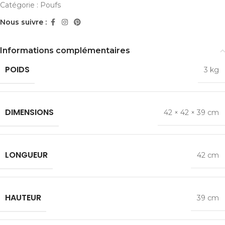
Catégorie :
Poufs
Nous suivre :
Informations complémentaires
POIDS
3 kg
DIMENSIONS
42 × 42 × 39 cm
LONGUEUR
42 cm
HAUTEUR
39 cm