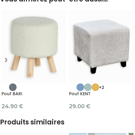
+2
Pouf BARI
Pouf KENT
24.90
€
29.00
€
Produits similaires