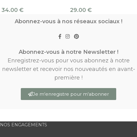
34.00
€
29.00
€
Abonnez-vous à nos réseaux sociaux !
Abonnez-vous à notre Newsletter !
Enregistrez-vous pour vous abonnez à notre
newsletter et recevoir nos nouveautés en avant-
première !
Je m'enregistre pour m'abonner
NOS ENGAGEMENTS