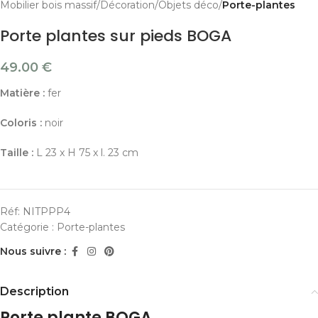
Mobilier bois massif
Décoration
Objets déco
Porte-plantes
Porte plantes sur pieds BOGA
49.00
€
Matière :
fer
Coloris :
noir
Taille :
L 23 x H 75 x l. 23 cm
Réf:
NITPPP4
Catégorie :
Porte-plantes
Nous suivre :
Description
Porte plante BOGA.