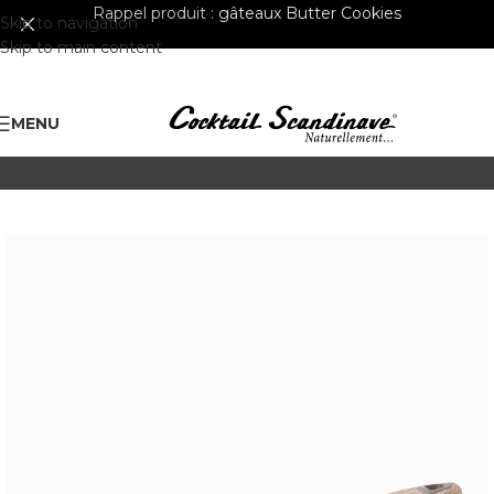
Rappel produit :
gâteaux Butter Cookies
Skip to navigation
Skip to main content
MENU