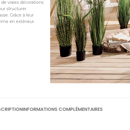
 de vraies décorations
ur structurer
sse. Grâce à leur
omme en extérieur.
SCRIPTION
INFORMATIONS COMPLÉMENTAIRES