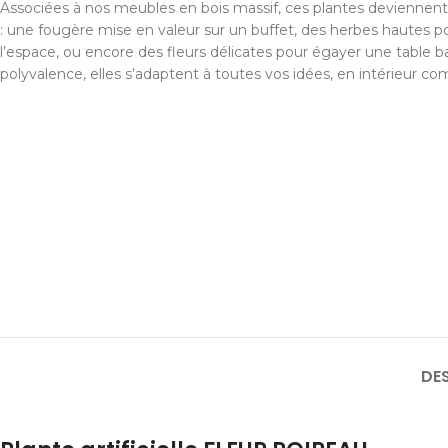
Associées à nos meubles en bois massif, ces plantes deviennent
: une fougère mise en valeur sur un buffet, des herbes hautes po
l’espace, ou encore des fleurs délicates pour égayer une table ba
polyvalence, elles s’adaptent à toutes vos idées, en intérieur c
DE