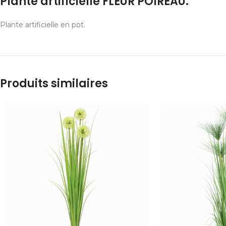
Plante artificielle FLEUR POIREAU.
Plante artificielle en pot.
Produits similaires