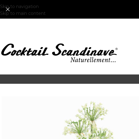
Skip to navigation
Skip to main content