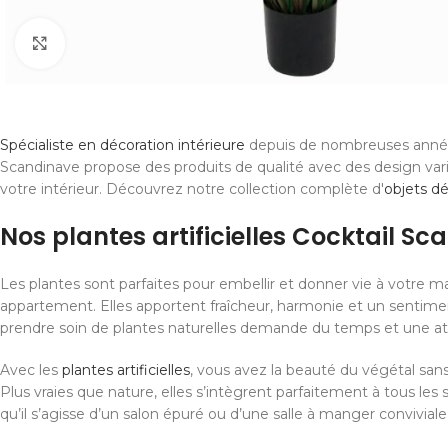
Cliquer pour agrandir
Spécialiste en décoration intérieure
depuis de nombreuses année
Scandinave propose des produits de qualité avec des design var
votre intérieur. Découvrez notre collection complète d'
objets d
Nos plantes artificielles Cocktail S
Les plantes sont parfaites pour embellir et donner vie à votre m
appartement. Elles apportent fraîcheur, harmonie et un sentime
prendre soin de plantes naturelles demande du temps et une atte
Avec les
plantes artificielles
, vous avez la beauté du végétal sans
Plus vraies que nature, elles s’intègrent parfaitement à tous les 
qu’il s’agisse d’un salon épuré ou d’une salle à manger conviviale