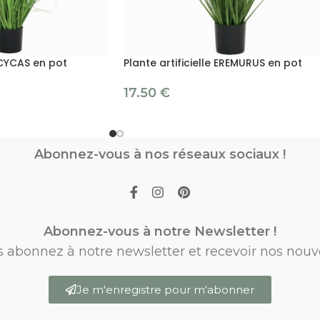
e CYCAS en pot
Plante artificielle EREMURUS en pot
17.50
€
Abonnez-vous à nos réseaux sociaux !
Abonnez-vous à notre Newsletter !
s abonnez à notre newsletter et recevoir nos nouv
Je m'enregistre pour m'abonner