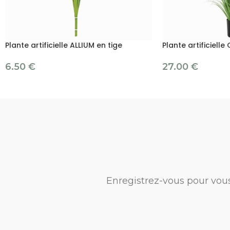
Plante artificielle ALLIUM en tige
Plante artificiell
6.50
€
27.00
€
Enregistrez-vous pour vou