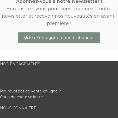
Abonnez-vous à notre Newsletter !
Enregistrez-vous pour vous abonnez à notre
newsletter et recevoir nos nouveautés en avant-
première !
Je m'enregistre pour m'abonner
NOS ENGAGEMENTS
Pourquoi pas de vente en ligne ?
Coup de coeur solidaire
NOUS CONNAÎTRE