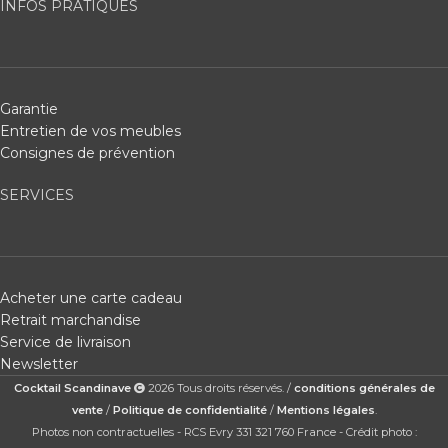
INFOS PRATIQUES
Garantie
Entretien de vos meubles
Consignes de prévention
SERVICES
Acheter une carte cadeau
Retrait marchandise
Service de livraison
Newsletter
Cocktail Scandinave
2026 Tous droits réservés. /
conditions générales de
vente
/
Politique de confidentialité
/
Mentions légales
.
Photos non contractuelles - RCS Evry 331 321 760 France - Crédit photo :