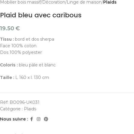
Mobilier bois massif
Décoration
Linge de maison
Plaids
Plaid bleu avec caribous
19.50
€
Tissu :
bord et dos sherpa
Face 100% coton
Dos 100% polyester
Coloris :
bleu pâle et blanc
Taille :
L 160 x l. 130 cm
Réf:
BO096-UK031
Catégorie :
Plaids
Nous suivre :