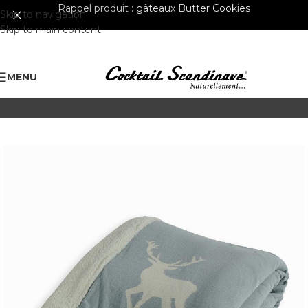
Rappel produit :
gâteaux Butter Cookies
Skip to navigation
Skip to main content
MENU