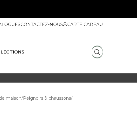
ALOGUES
CONTACTEZ-NOUS
CARTE CADEAU
LECTIONS
de maison
Peignoirs & chaussons