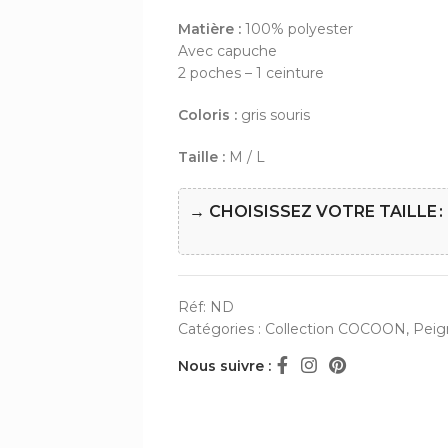
Matière :
100% polyester
Avec capuche
2 poches – 1 ceinture
Coloris :
gris souris
Taille :
M / L
→ CHOISISSEZ VOTRE TAILLE
Réf:
ND
Catégories :
Collection COCOON
,
Peig
Nous suivre :