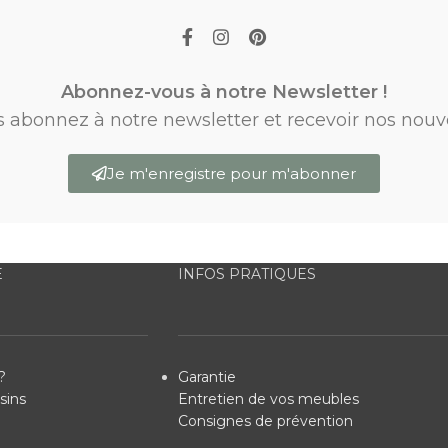
Abonnez-vous à notre Newsletter !
s abonnez à notre newsletter et recevoir nos nouv
Je m'enregistre pour m'abonner
E
INFOS PRATIQUES
?
Garantie
sins
Entretien de vos meubles
Consignes de prévention