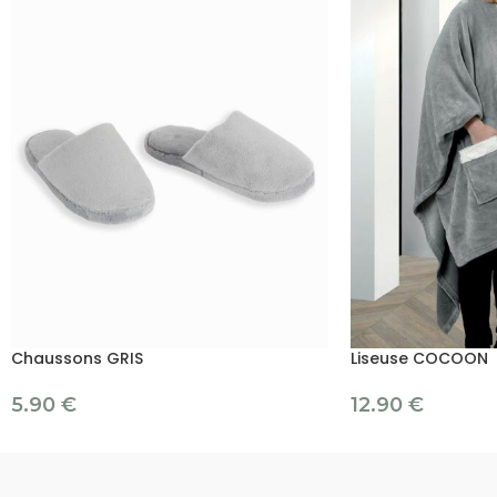
Chaussons GRIS
Liseuse COCOON
5.90
€
12.90
€