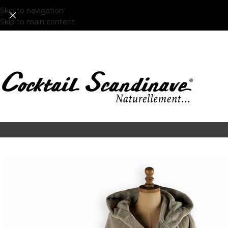
Skip to navigation
Skip to main content