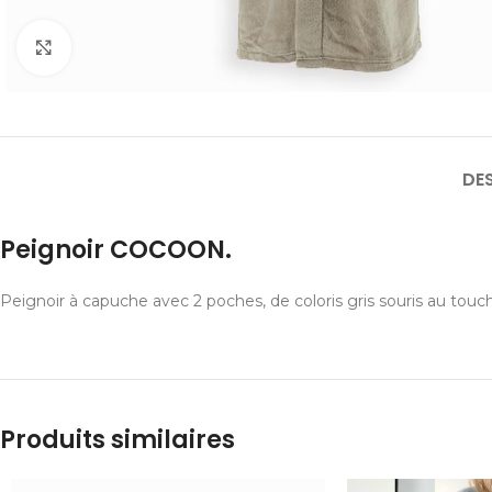
Cliquer pour agrandir
DE
Peignoir COCOON.
Peignoir à capuche avec 2 poches, de coloris gris souris au touch
Produits similaires