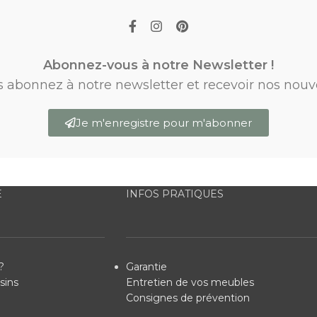
Abonnez-vous à notre Newsletter !
s abonnez à notre newsletter et recevoir nos nouv
Je m'enregistre pour m'abonner
E
INFOS PRATIQUES
?
Garantie
sins
Entretien de vos meubles
Consignes de prévention