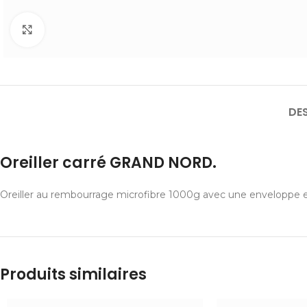
Cliquer pour agrandir
DE
Oreiller carré GRAND NORD.
Oreiller au rembourrage microfibre 1000g avec une enveloppe e
Produits similaires