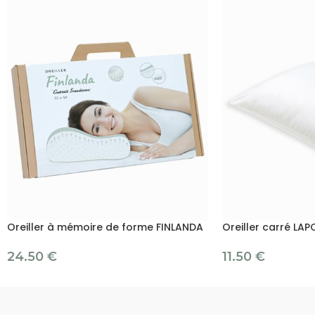
Oreiller à mémoire de forme FINLANDA
Oreiller carré LAP
24.50
€
11.50
€