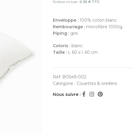
Ecotaxe incluse :
0.36 € TTC
Enveloppe :
100% coton blanc
Rembourrage :
microfibre 1000g
Piping :
gris
Coloris :
blanc
Taille :
L 60 x l. 60 cm
Réf:
BO549-002
Catégorie :
Couettes & oreillers
Nous suivre :