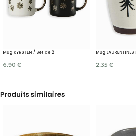
Mug KYRSTEN / Set de 2
Mug LAURENTINES s
6.90
€
2.35
€
Produits similaires