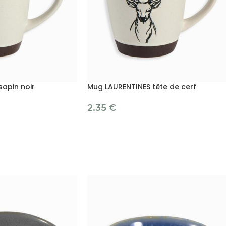
apin noir
Mug LAURENTINES tête de cerf
2.35
€