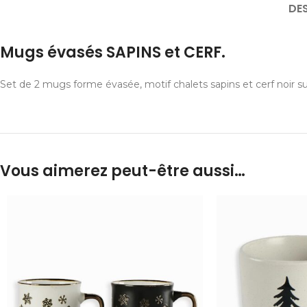
DE
Mugs évasés SAPINS et CERF.
Set de 2 mugs forme évasée, motif chalets sapins et cerf noir su
Vous aimerez peut-être aussi…