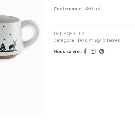
Contenance :
380 ml
Réf:
BO591-112
Catégorie :
Bols, mugs & tasses
Nous suivre :