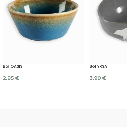
Bol OASIS
Bol YRSA
2.95
€
3.90
€