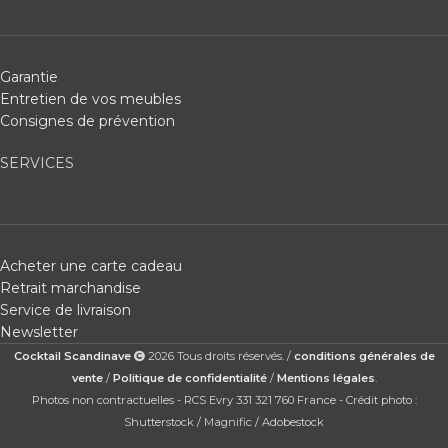
Garantie
Entretien de vos meubles
Consignes de prévention
SERVICES
Acheter une carte cadeau
Retrait marchandise
Service de livraison
Newsletter
Cocktail Scandinave
2026 Tous droits réservés. /
conditions générales de
vente
/
Politique de confidentialité
/
Mentions légales
.
Photos non contractuelles - RCS Evry 331 321 760 France - Crédit photo :
Shutterstock / Magnific / Adobestock