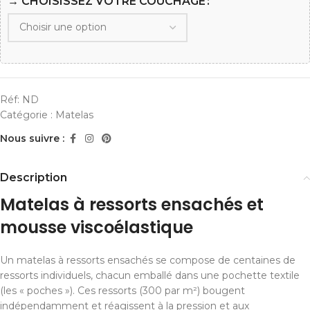
→ CHOISISSEZ VOTRE COUCHAGE
Réf:
ND
Catégorie :
Matelas
Nous suivre :
Description
Matelas à ressorts ensachés et
mousse viscoélastique
Un matelas à ressorts ensachés se compose de centaines de
ressorts individuels, chacun emballé dans une pochette textile
(les « poches »). Ces ressorts (300 par m²) bougent
indépendamment et réagissent à la pression et aux