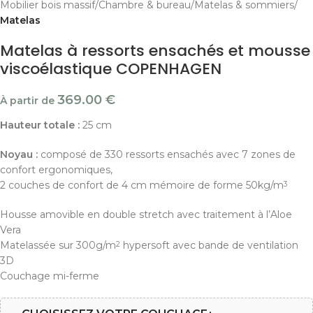
Mobilier bois massif
Chambre & bureau
Matelas & sommiers
Matelas
Matelas à ressorts ensachés et mousse
viscoélastique COPENHAGEN
369.00
€
À partir de
Hauteur totale :
25 cm
Noyau :
composé de 330 ressorts ensachés avec 7 zones de
confort ergonomiques,
2 couches de confort de 4 cm mémoire de forme 50kg/m
3
Housse amovible en double stretch avec traitement à l’Aloe
Vera
Matelassée sur 300g/m
hypersoft avec bande de ventilation
2
3D
Couchage mi-ferme