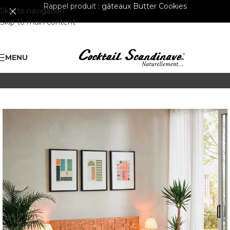
Rappel produit :
gâteaux Butter Cookies
Skip to navigation
Skip to main content
MENU