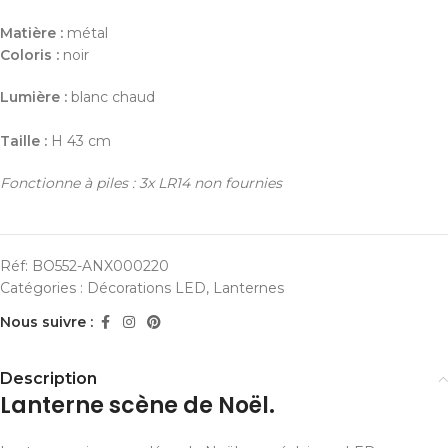
Matière :
métal
Coloris :
noir
Lumière :
blanc chaud
Taille :
H 43 cm
Fonctionne à piles : 3x LR14 non fournies
Réf:
BO552-ANX000220
Catégories :
Décorations LED
,
Lanternes
Nous suivre :
Description
Lanterne scène de Noël.