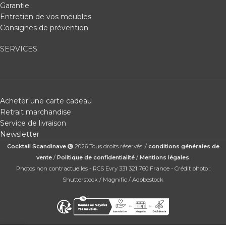
Garantie
Entretien de vos meubles
Consignes de prévention
SERVICES
Acheter une carte cadeau
Retrait marchandise
Service de livraison
Newsletter
Cocktail Scandinave
2026 Tous droits réservés. /
conditions générales de
vente
/
Politique de confidentialité
/
Mentions légales
.
Photos non contractuelles - RCS Evry 331 321 760 France - Crédit photo :
Shutterstock / Magnific / Adobestock