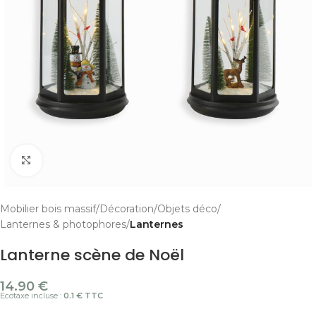
Cliquer pour agrandir
Mobilier bois massif
Décoration
Objets déco
Lanternes & photophores
Lanternes
Lanterne scène de Noël
14.90
€
Ecotaxe incluse :
0.1 € TTC