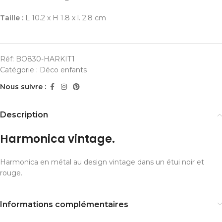
Taille :
L 10.2 x H 1.8 x l. 2.8 cm
Réf:
BO830-HARKIT1
Catégorie :
Déco enfants
Nous suivre :
Description
Harmonica vintage.
Harmonica en métal au design vintage dans un étui noir et
rouge.
Informations complémentaires