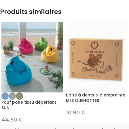
Produits similaires
Boîte à dents & à empreinte
MES QUENOTTES
Pouf poire tissu déperlant
SUN
10.90
€
44.50
€