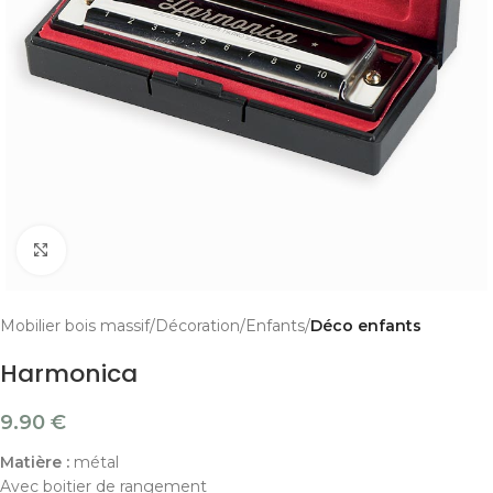
Cliquer pour agrandir
Mobilier bois massif
Décoration
Enfants
Déco enfants
Harmonica
9.90
€
Matière :
métal
Avec boitier de rangement