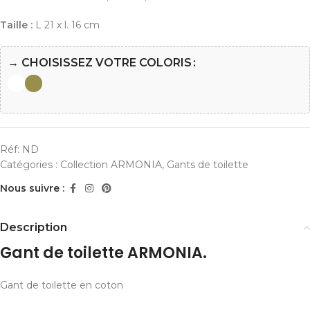
Taille :
L 21 x l. 16 cm
→ CHOISISSEZ VOTRE COLORIS
Réf:
ND
Catégories :
Collection ARMONIA
,
Gants de toilette
Nous suivre :
Description
Gant de toilette ARMONIA.
Gant de toilette en coton