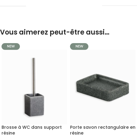
Vous aimerez peut-être aussi…
NEW
NEW
Brosse à WC dans support
Porte savon rectangulaire en
résine
résine