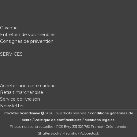
Garantie
Entretien de vos meubles
Consignes de prévention
SERVICES
Acheter une carte cadeau
Retrait marchandise
Service de livraison
Newsletter
Cocktail Scandinave
2026 Tous droits réservés. /
conditions générales de
vente
/
Politique de confidentialité
/
Mentions légales
.
Photos non contractuelles - RCS Evry 331 321 760 France - Crédit photo :
Shutterstock / Magnific / Adobestock