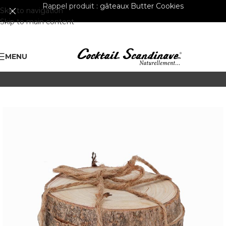
Rappel produit :
gâteaux Butter Cookies
Skip to navigation
Skip to main content
MENU