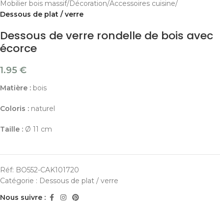
Mobilier bois massif
Décoration
Accessoires cuisine
Dessous de plat / verre
Dessous de verre rondelle de bois avec
écorce
1.95
€
Matière :
bois
Coloris :
naturel
Taille :
Ø 11 cm
Réf:
BO552-CAK101720
Catégorie :
Dessous de plat / verre
Nous suivre :