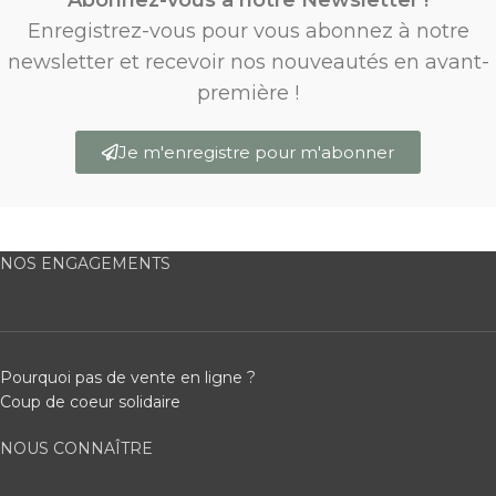
Abonnez-vous à notre Newsletter !
Enregistrez-vous pour vous abonnez à notre
newsletter et recevoir nos nouveautés en avant-
première !
Je m'enregistre pour m'abonner
NOS ENGAGEMENTS
Pourquoi pas de vente en ligne ?
Coup de coeur solidaire
NOUS CONNAÎTRE