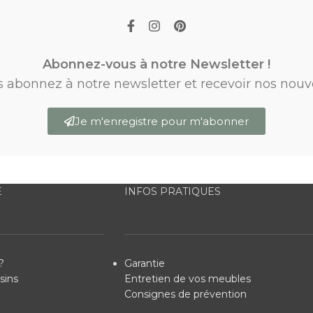
Abonnez-vous à notre Newsletter !
s abonnez à notre newsletter et recevoir nos nouv
Je m'enregistre pour m'abonner
E
INFOS PRATIQUES
?
Garantie
sins
Entretien de vos meubles
Consignes de prévention