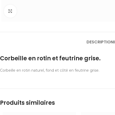
Cliquer pour agrandir
DESCRIPTION
Corbeille en rotin et feutrine grise.
Corbeille en rotin naturel, fond et côté en feutrine grise.
Produits similaires