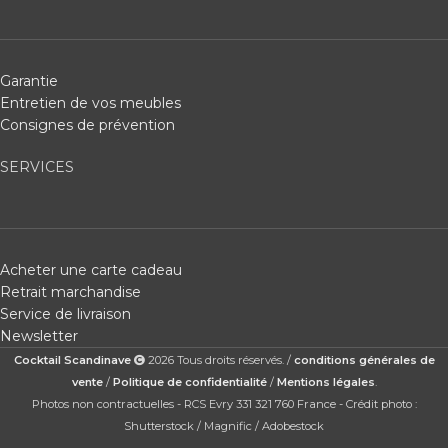
Garantie
Entretien de vos meubles
Consignes de prévention
SERVICES
Acheter une carte cadeau
Retrait marchandise
Service de livraison
Newsletter
Cocktail Scandinave
2026 Tous droits réservés. /
conditions générales de
vente
/
Politique de confidentialité
/
Mentions légales
.
Photos non contractuelles - RCS Evry 331 321 760 France - Crédit photo :
Shutterstock / Magnific / Adobestock