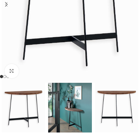
Cliquer pour agrandir