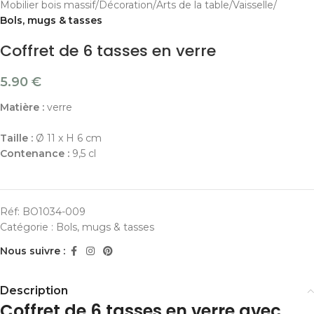
Mobilier bois massif
Décoration
Arts de la table
Vaisselle
Bols, mugs & tasses
Coffret de 6 tasses en verre
5.90
€
Matière :
verre
Taille :
Ø 11 x H 6 cm
Contenance :
9,5 cl
Réf:
BO1034-009
Catégorie :
Bols, mugs & tasses
Nous suivre :
Description
Coffret de 6 tasses en verre avec