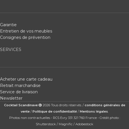
Garantie
Entretien de vos meubles
Consignes de prévention
SERVICES
Acheter une carte cadeau
Retrait marchandise
Service de livraison
Newsletter
Cocktail Scandinave
2026 Tous droits réservés. /
conditions générales de
vente
/
Politique de confidentialité
/
Mentions légales
.
Photos non contractuelles - RCS Evry 331 321 760 France - Crédit photo :
Shutterstock / Magnific / Adobestock