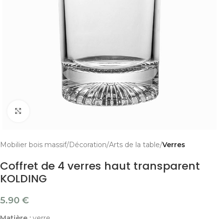
Cliquer pour agrandir
Mobilier bois massif
Décoration
Arts de la table
Verres
Coffret de 4 verres haut transparent
KOLDING
5.90
€
Matière :
verre