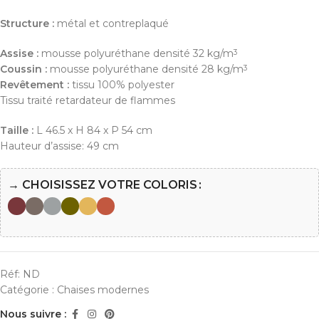
Structure :
métal et contreplaqué
Assise :
mousse polyuréthane densité 32 kg/m
3
Coussin :
mousse polyuréthane densité 28 kg/m
3
Revêtement :
tissu 100% polyester
Tissu traité retardateur de flammes
Taille :
L 46.5 x H 84 x P 54 cm
Hauteur d’assise: 49 cm
→ CHOISISSEZ VOTRE COLORIS
Réf:
ND
Catégorie :
Chaises modernes
Nous suivre :