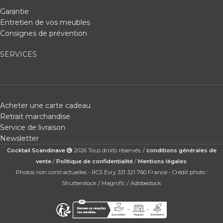
Garantie
Entretien de vos meubles
Consignes de prévention
SERVICES
Acheter une carte cadeau
Retrait marchandise
Service de livraison
Newsletter
Cocktail Scandinave
2026 Tous droits réservés. /
conditions générales de
vente
/
Politique de confidentialité
/
Mentions légales
.
Photos non contractuelles - RCS Evry 331 321 760 France - Crédit photo :
Shutterstock / Magnific / Adobestock