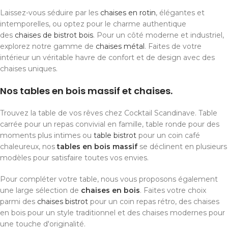
Laissez-vous séduire par les
chaises en rotin
, élégantes et
intemporelles, ou optez pour le charme authentique
des
chaises de bistrot bois
. Pour un côté moderne et industriel,
explorez notre gamme de
chaises métal
. Faites de votre
intérieur un véritable havre de confort et de design avec des
chaises uniques.
Nos tables en bois massif et chaises.
Trouvez la table de vos rêves chez Cocktail Scandinave. Table
carrée pour un repas convivial en famille, table ronde pour des
moments plus intimes ou
table bistrot
pour un coin café
chaleureux, nos
tables en bois massif
se déclinent en plusieurs
modèles pour satisfaire toutes vos envies.
Pour compléter votre table, nous vous proposons également
une large sélection de
chaises en bois
. Faites votre choix
parmi des
chaises bistrot
pour un coin repas rétro, des chaises
en bois pour un style traditionnel et des chaises modernes pour
une touche d'originalité.